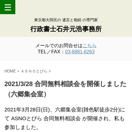
東京都大田区の 遺言と相続 の専門家
行政書士石井元浩事務所
メールでのお問合せは
こちら
TEL／FAX：
03-6881-6263
HOME
>
ＡＳＮＯとびら
>
2021/3/28 合同無料相談会を開催しました
（六郷集会室）
2021年3月28日(日)、六郷集会室(雑色駅徒歩2分)に
て ASNOとびら 合同無料相談会 が開催され、私も
参加しました。