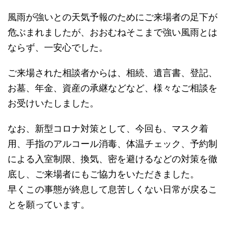
風雨が強いとの天気予報のためにご来場者の足下が
危ぶまれましたが、おおむねそこまで強い風雨とは
ならず、一安心でした。
ご来場された相談者からは、相続、遺言書、登記、
お墓、年金、資産の承継などなど、様々なご相談を
お受けいたしました。
なお、新型コロナ対策として、今回も、マスク着
用、手指のアルコール消毒、体温チェック、予約制
による入室制限、換気、密を避けるなどの対策を徹
底し、ご来場者にもご協力をいただきました。
早くこの事態が終息して息苦しくない日常が戻るこ
とを願っています。