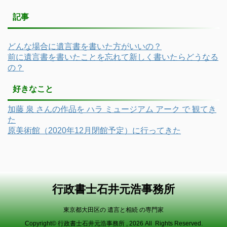
記事
どんな場合に遺言書を書いた方がいいの？
前に遺言書を書いたことを忘れて新しく書いたらどうなる
の？
好きなこと
加藤 泉 さんの作品を ハラ ミュージアム アーク で 観てき
た
原美術館（2020年12月閉館予定）に行ってきた
行政書士石井元浩事務所
東京都大田区の 遺言と相続 の専門家
Copyright© 行政書士石井元浩事務所 , 2026 All Rights Reserved.