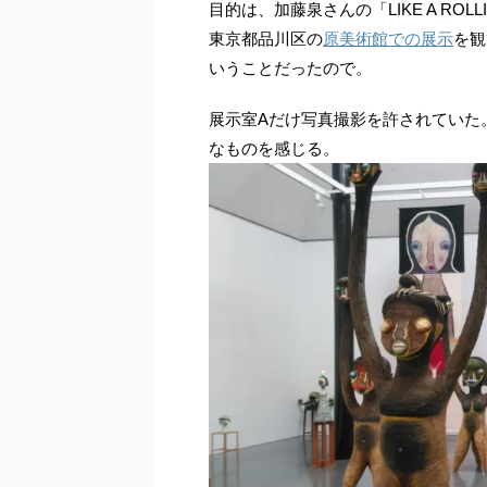
目的は、加藤泉さんの「LIKE A ROL
東京都品川区の
原美術館での展示
を観
いうことだったので。
展示室Aだけ写真撮影を許されていた
なものを感じる。