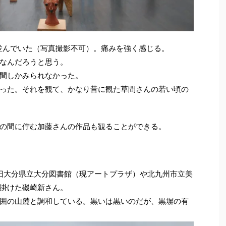
並んでいた（写真撮影不可）。痛みを強く感じる。
なんだろうと思う。
間しかみられなかった。
った。それを観て、かなり昔に観た草間さんの若い頃の
の間に佇む加藤さんの作品も観ることができる。
、旧大分県立大分図書館（現アートプラザ）や北九州市立美
掛けた磯崎新さん。
囲の山麓と調和している。黒いは黒いのだが、黒塀の有