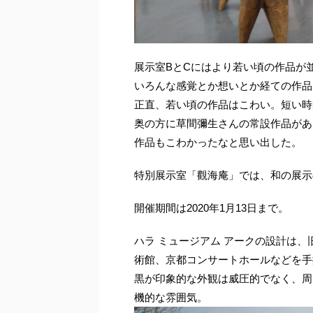
展示室BとCにはより若い頃の作品が
いろんな感覚とか想いとか経ての作品
正直、若い頃の作品はこわい。短い時
奥の方に草間彌生さんの常設作品があ
作品もこわかったなと思い出した。
特別展示室「觀海庵」では、和の展示
開催期間は2020年1月13日まで。
ハラ ミュージアム アークの設計は
術館、京都コンサートホールなどを手
黒が印象的な外観は威圧的でなく、周
機的な雰囲気。