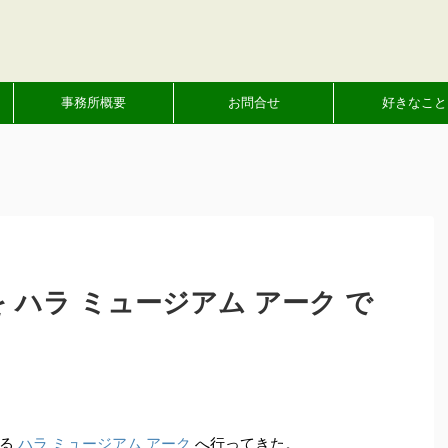
事務所概要
お問合せ
好きなこと
を ハラ ミュージアム アーク で
ある
ハラ ミュージアム アーク
へ行ってきた。